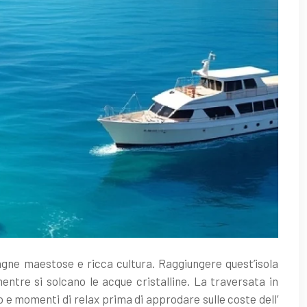
tagne maestose e ricca cultura. Raggiungere quest’isola
tre si solcano le acque cristalline. La traversata in
e momenti di relax prima di approdare sulle coste dell’