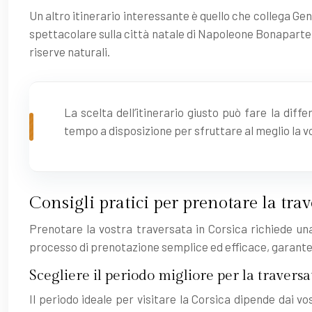
Un altro itinerario interessante è quello che collega Ge
spettacolare sulla città natale di Napoleone Bonaparte. 
riserve naturali.
La scelta dell’itinerario giusto può fare la dif
tempo a disposizione per sfruttare al meglio la v
Consigli pratici per prenotare la tra
Prenotare la vostra traversata in Corsica richiede una 
processo di prenotazione semplice ed efficace, garantend
Scegliere il periodo migliore per la traversa
Il periodo ideale per visitare la Corsica dipende dai vos