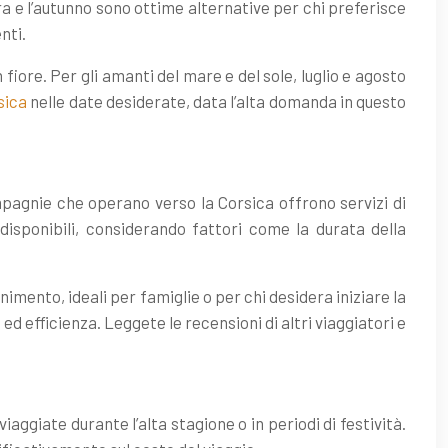
a e l’autunno sono ottime alternative per chi preferisce
nti.
iore. Per gli amanti del mare e del sole, luglio e agosto
sica
nelle date desiderate, data l’alta domanda in questo
mpagnie che operano verso la Corsica offrono servizi di
 disponibili, considerando fattori come la durata della
mento, ideali per famiglie o per chi desidera iniziare la
 efficienza. Leggete le recensioni di altri viaggiatori e
iaggiate durante l’alta stagione o in periodi di festività.