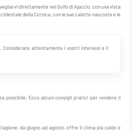
egliarvi direttamente nel Golfo di Ajaccio, con una vista
cidentale della Corsica, con le sue calette nascoste e le
. Considerate attentamente i vostri interessi e il
a possibile. Ecco alcuni consigli pratici per rendere il
 stagione, da giugno ad agosto, offre il clima più caldo e