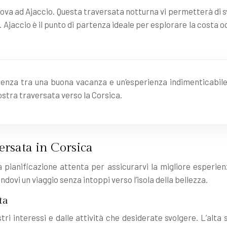
nova ad Ajaccio. Questa traversata notturna vi permetterà di sv
Ajaccio è il punto di partenza ideale per esplorare la costa oc
ferenza tra una buona vacanza e un’esperienza indimenticabile
ostra traversata verso la Corsica.
versata in Corsica
pianificazione attenta per assicurarvi la migliore esperienz
ovi un viaggio senza intoppi verso l’isola della bellezza.
ta
tri interessi e dalle attività che desiderate svolgere. L’alta