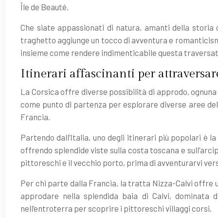
Île de Beauté.
Che siate appassionati di natura, amanti della storia
traghetto aggiunge un tocco di avventura e romanticismo 
insieme come rendere indimenticabile questa traversata 
Itinerari affascinanti per attraversar
La Corsica offre diverse possibilità di approdo, ognuna c
come punto di partenza per esplorare diverse aree dell’i
Francia.
Partendo dall’Italia, uno degli itinerari più popolari è
offrendo splendide viste sulla costa toscana e sull’arci
pittoreschi e il vecchio porto, prima di avventurarvi vers
Per chi parte dalla Francia, la tratta Nizza-Calvi offre
approdare nella splendida baia di Calvi, dominata d
nell’entroterra per scoprire i pittoreschi villaggi corsi.