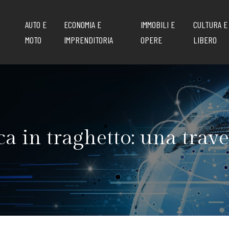
AUTO E
ECONOMIA E
IMMOBILI E
CULTURA E
MOTO
IMPRENDITORIA
OPERE
LIBERO
ca in traghetto: una trav