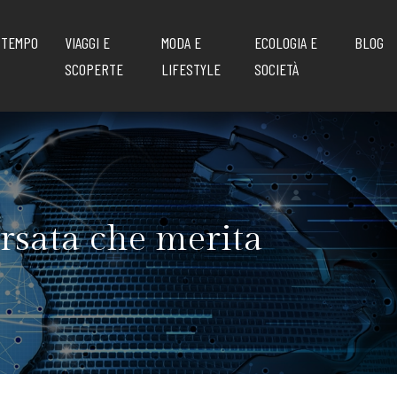
 TEMPO
VIAGGI E
MODA E
ECOLOGIA E
BLOG
SCOPERTE
LIFESTYLE
SOCIETÀ
ersata che merita