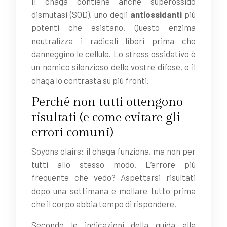
Il chaga contiene anche superossido
dismutasi (SOD), uno degli
antiossidanti
più
potenti che esistano. Questo enzima
neutralizza i radicali liberi prima che
danneggino le cellule. Lo stress ossidativo è
un nemico silenzioso delle vostre difese, e il
chaga lo contrasta su più fronti.
Perché non tutti ottengono
risultati (e come evitare gli
errori comuni)
Soyons clairs: il chaga funziona, ma non per
tutti allo stesso modo. L’errore più
frequente che vedo? Aspettarsi risultati
dopo una settimana e mollare tutto prima
che il corpo abbia tempo di rispondere.
Secondo le indicazioni della guida alla