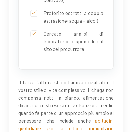
Preferite estratti a doppia
estrazione (acqua + alcol)
Cercate analisi di
laboratorio disponibili sul
sito del produttore
Il terzo fattore che influenza i risultati è il
vostro stile di vita complessivo. Il chaga non
compensa notti in bianco, alimentazione
disastrosa e stress cronico. Funziona meglio
quando fa parte di un approccio più ampio al
benessere, che include anche
abitudini
quotidiane per le difese immunitarie