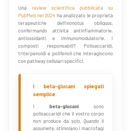
Una
review scientifica pubblicata su
PubMed nel 2024
ha analizzato le proprietà
terapeutiche dell’Inonotus obliquus,
confermando attività antinfiammatorie,
antiossidanti e immunomodulatorie. I
composti responsabili? Polisaccaridi,
triterpenoidi e polifenoli che interagiscono
con pathway cellulari specifici.
I beta-glucani spiegati
semplice
I
beta-glucani
sono
polisaccaridi che il vostro corpo
non produce da solo. Quando li
assumete, stimolano i macrofagi