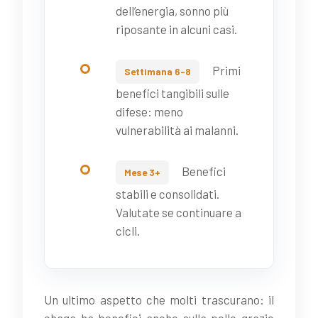
dell’energia, sonno più
riposante in alcuni casi.
Primi
Settimana 6-8
benefici tangibili sulle
difese: meno
vulnerabilità ai malanni.
Benefici
Mese 3+
stabili e consolidati.
Valutate se continuare a
cicli.
Un ultimo aspetto che molti trascurano: il
chaga ha benefici anche sulla pelle grazie