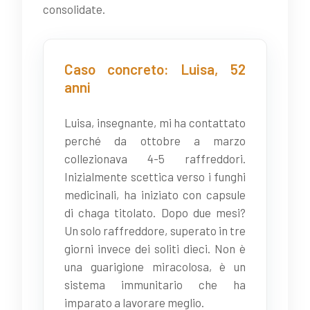
consolidate.
Caso concreto: Luisa, 52
anni
Luisa, insegnante, mi ha contattato
perché da ottobre a marzo
collezionava 4-5 raffreddori.
Inizialmente scettica verso i funghi
medicinali, ha iniziato con capsule
di chaga titolato. Dopo due mesi?
Un solo raffreddore, superato in tre
giorni invece dei soliti dieci. Non è
una guarigione miracolosa, è un
sistema immunitario che ha
imparato a lavorare meglio.