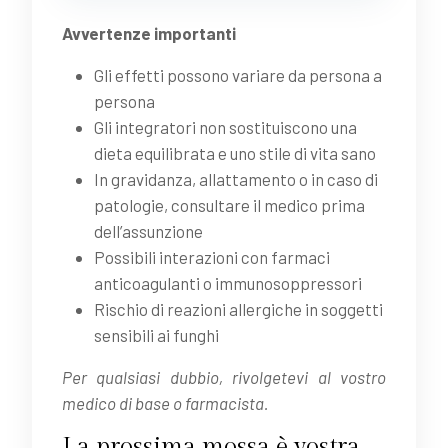
Avvertenze importanti
Gli effetti possono variare da persona a
persona
Gli integratori non sostituiscono una
dieta equilibrata e uno stile di vita sano
In gravidanza, allattamento o in caso di
patologie, consultare il medico prima
dell’assunzione
Possibili interazioni con farmaci
anticoagulanti o immunosoppressori
Rischio di reazioni allergiche in soggetti
sensibili ai funghi
Per qualsiasi dubbio, rivolgetevi al vostro
medico di base o farmacista.
La prossima mossa è vostra