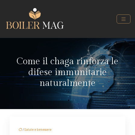
Come il chaga rinforza le
difese immunitarie
naturalmente
/
Salute e benessere