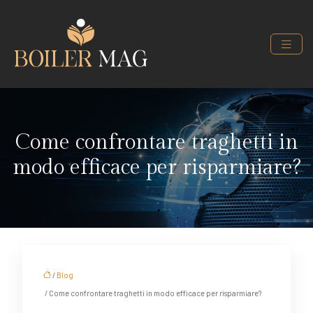
Come confrontare traghetti in
modo efficace per risparmiare?
/
Blog
/ Come confrontare traghetti in modo efficace per risparmiare?