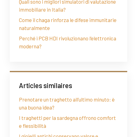
Quali sono i migliori simulatori di valutazione
immobiliare in Italia?
Come il chaga rinforza le difese immunitarie
naturalmente
Perché i PCB HDI rivoluzionano l’elettronica
moderna?
Articles similaires
Prenotare un traghetto all’ultimo minuto: è
una buona idea?
I traghetti per la sardegna offrono comfort
e flessibilità
I gioielli antichi conservano valore e