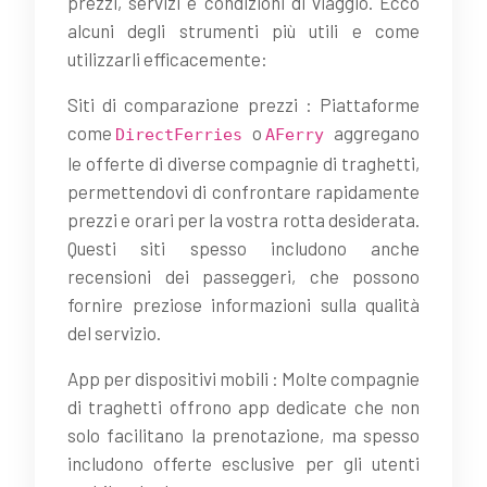
prezzi, servizi e condizioni di viaggio. Ecco
alcuni degli strumenti più utili e come
utilizzarli efficacemente:
Siti di comparazione prezzi : Piattaforme
come
o
aggregano
DirectFerries
AFerry
le offerte di diverse compagnie di traghetti,
permettendovi di confrontare rapidamente
prezzi e orari per la vostra rotta desiderata.
Questi siti spesso includono anche
recensioni dei passeggeri, che possono
fornire preziose informazioni sulla qualità
del servizio.
App per dispositivi mobili : Molte compagnie
di traghetti offrono app dedicate che non
solo facilitano la prenotazione, ma spesso
includono offerte esclusive per gli utenti